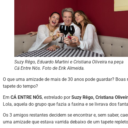
Suzy Rêgo, Eduardo Martini e Cristiana Oliveira na peça
Cá Entre Nós. Foto de Erik Almeida.
O que uma amizade de mais de 30 anos pode guardar? Boas 
tapete do tempo?
Em
CÁ ENTRE NÓS
, estrelado por
Suzy Rêgo, Cristiana Olivei
Lola, aquela do grupo que fazia a faxina e se livrava dos fant
Os 3 amigos restantes decidem se encontrar e, sem saber, c
uma amizade que estava varrida debaixo de um tapete repleto 