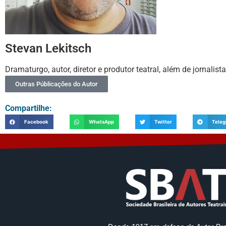
Stevan Lekitsch
Dramaturgo, autor, diretor e produtor teatral, além de jornalist
Outras Públicações do Autor
Compartilhe:
Facebook
WhatsApp
Twitter
Tele