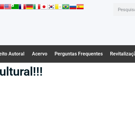
eito Autoral
Acervo
Perguntas Frequentes
Revitalizaç
ltural!!!