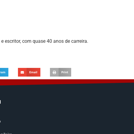
a e escritor, com quase 40 anos de carreira.
gram
Email
Print