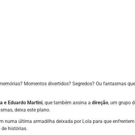
memórias? Momentos divertidos? Segredos? Ou fantasmas que
ra e Eduardo Martini
, que também assina a
direção
, um grupo d
asmas, deixa este plano.
aem numa última armadilha deixada por Lola para que enfrente
de histórias.