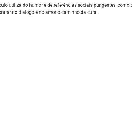
lo utiliza do humor e de referências sociais pungentes, como c
ontrar no diálogo e no amor o caminho da cura.