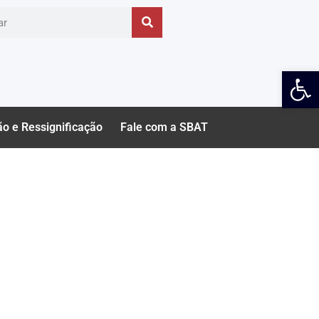
Ab
ão e Ressignificação
Fale com a SBAT