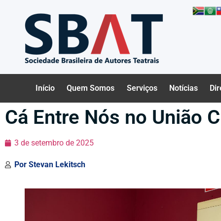
Início
Quem Somos
Serviços
Notícias
Dir
Cá Entre Nós no União Cu
3 de setembro de 2025
Por
Stevan Lekitsch