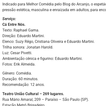
Indicado para Melhor Comédia pelo Blog do Arcanjo, o espetácu
pressão estética, masculina e enraizada em adultos, para enc
Serviço:
Cá Entre Nós.
Texto: Raphael Gama.
Direção: Eduardo Martini.
Elenco: Suzy Rêgo, Cristiana Oliveira e Eduardo Martini.
Trilha sonora: Jonatan Harold.
Luz: Cesar Pivetti.
Ambientação cênica e figurino: Eduardo Martini.
Fotos: Erik Almeida.
Gênero: Comédia.
Duração: 60 minutos.
Recomendação: 12 anos.
Teatro União Cultural – 269 lugares.
Rua Mário Amaral, 209 – Paraíso – São Paulo (SP).
Estação Metrô Brigadeiro.