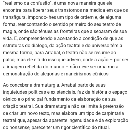
“realismo da confusão”, é uma nova maneira que ele
encontra para liberar seus transtornos na medida em que os
transfigura, impondo-lhes um tipo de ordem e, de alguma
forma, reencontrando o sentido primeiro do seu teatro de
magia, onde são tênues as fronteiras que a separam de sua
vida. E, compreendendo e aceitando a condição de que as
estruturas do diálogo, da ação teatral e do universo têm a
mesma forma, para Arrabal, o teatro não se resume ao
palco, mas ele é tudo isso que advém, onde a ação – por ser
a imagem refletida do mundo – não deve ser uma mera
demonstração de alegorias e maneirismos cênicos.
Ao conceber a dramaturgia, Arrabal parte de suas
inquietudes políticas e existenciais, faz da história o espaço
cênico e o principal fundamento da elaboração de sua
criação teatral. Sua dramaturgia não se limita à pretensão
de criar um novo texto, mas elabora um tipo de carpintaria
teatral que, apesar da aparente ingenuidade e da exploração
do nonsense, parece ter um rigor científico do ritual.