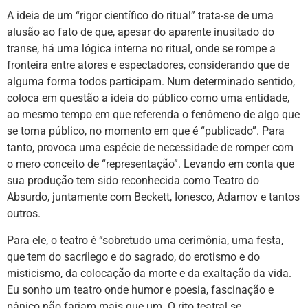
A ideia de um “rigor científico do ritual” trata-se de uma
alusão ao fato de que, apesar do aparente inusitado do
transe, há uma lógica interna no ritual, onde se rompe a
fronteira entre atores e espectadores, considerando que de
alguma forma todos participam. Num determinado sentido,
coloca em questão a ideia do público como uma entidade,
ao mesmo tempo em que referenda o fenômeno de algo que
se torna público, no momento em que é “publicado”. Para
tanto, provoca uma espécie de necessidade de romper com
o mero conceito de “representação”. Levando em conta que
sua produção tem sido reconhecida como Teatro do
Absurdo, juntamente com Beckett, Ionesco, Adamov e tantos
outros.
Para ele, o teatro é “sobretudo uma cerimônia, uma festa,
que tem do sacrílego e do sagrado, do erotismo e do
misticismo, da colocação da morte e da exaltação da vida.
Eu sonho um teatro onde humor e poesia, fascinação e
pânico não fariam mais que um. O rito teatral se