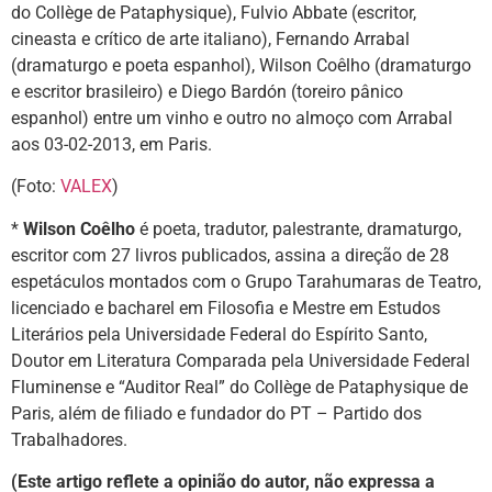
do Collège de Pataphysique), Fulvio Abbate (escritor,
cineasta e crítico de arte italiano), Fernando Arrabal
(dramaturgo e poeta espanhol), Wilson Coêlho (dramaturgo
e escritor brasileiro) e Diego Bardón (toreiro pânico
espanhol) entre um vinho e outro no almoço com Arrabal
aos 03-02-2013, em Paris.
(Foto:
VALEX
)
*
Wilson Coêlho
é poeta, tradutor, palestrante, dramaturgo,
escritor com 27 livros publicados, assina a direção de 28
espetáculos montados com o Grupo Tarahumaras de Teatro,
licenciado e bacharel em Filosofia e Mestre em Estudos
Literários pela Universidade Federal do Espírito Santo,
Doutor em Literatura Comparada pela Universidade Federal
Fluminense e “Auditor Real” do Collège de Pataphysique de
Paris, além de filiado e fundador do PT – Partido dos
Trabalhadores.
(Este artigo reflete a opinião do autor, não expressa a