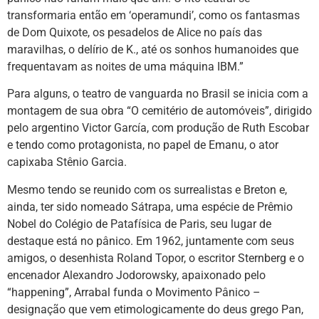
transformaria então em ‘operamundi’, como os fantasmas
de Dom Quixote, os pesadelos de Alice no país das
maravilhas, o delírio de K., até os sonhos humanoides que
frequentavam as noites de uma máquina IBM.”
Para alguns, o teatro de vanguarda no Brasil se inicia com a
montagem de sua obra “O cemitério de automóveis”, dirigido
pelo argentino Victor García, com produção de Ruth Escobar
e tendo como protagonista, no papel de Emanu, o ator
capixaba Stênio Garcia.
Mesmo tendo se reunido com os surrealistas e Breton e,
ainda, ter sido nomeado Sátrapa, uma espécie de Prêmio
Nobel do Colégio de Patafísica de Paris, seu lugar de
destaque está no pânico. Em 1962, juntamente com seus
amigos, o desenhista Roland Topor, o escritor Sternberg e o
encenador Alexandro Jodorowsky, apaixonado pelo
“happening”, Arrabal funda o Movimento Pânico –
designação que vem etimologicamente do deus grego Pan,