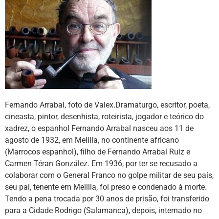
Fernando Arrabal, foto de Valex.Dramaturgo, escritor, poeta,
cineasta, pintor, desenhista, roteirista, jogador e teórico do
xadrez, o espanhol Fernando Arrabal nasceu aos 11 de
agosto de 1932, em Melilla, no continente africano
(Marrocos espanhol), filho de Fernando Arrabal Ruiz e
Carmen Téran González. Em 1936, por ter se recusado a
colaborar com o General Franco no golpe militar de seu país,
seu pai, tenente em Melilla, foi preso e condenado à morte.
Tendo a pena trocada por 30 anos de prisão, foi transferido
para a Cidade Rodrigo (Salamanca), depois, internado no