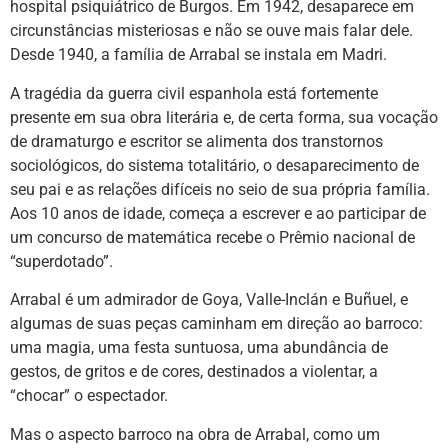
hospital psiquiátrico de Burgos. Em 1942, desaparece em
circunstâncias misteriosas e não se ouve mais falar dele.
Desde 1940, a família de Arrabal se instala em Madri.
A tragédia da guerra civil espanhola está fortemente
presente em sua obra literária e, de certa forma, sua vocação
de dramaturgo e escritor se alimenta dos transtornos
sociológicos, do sistema totalitário, o desaparecimento de
seu pai e as relações difíceis no seio de sua própria família.
Aos 10 anos de idade, começa a escrever e ao participar de
um concurso de matemática recebe o Prêmio nacional de
“superdotado”.
Arrabal é um admirador de Goya, Valle-Inclán e Buñuel, e
algumas de suas peças caminham em direção ao barroco:
uma magia, uma festa suntuosa, uma abundância de
gestos, de gritos e de cores, destinados a violentar, a
“chocar” o espectador.
Mas o aspecto barroco na obra de Arrabal, como um