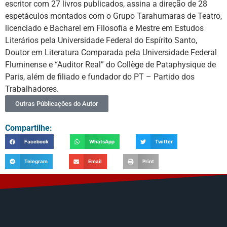
escritor com 27 livros publicados, assina a direção de 28
espetáculos montados com o Grupo Tarahumaras de Teatro,
licenciado e Bacharel em Filosofia e Mestre em Estudos
Literários pela Universidade Federal do Espírito Santo,
Doutor em Literatura Comparada pela Universidade Federal
Fluminense e “Auditor Real” do Collège de Pataphysique de
Paris, além de filiado e fundador do PT – Partido dos
Trabalhadores.
Outras Públicações do Autor
Compartilhe:
Facebook
WhatsApp
Twitter
Telegram
Email
Print