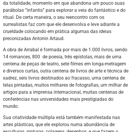
da totalidade, momento em que abandona um pouco suas
parábolas “infantis” para explorar a veia do fantástico e do
ritual. De certa maneira, o seu reencontro com os
surrealistas faz com que ele desenvolva e leve adiante a
crueldade colocando em prática algumas das ideias
preconizadas Antonin Artaud.
A obra de Arrabal é formada por mais de 1.000 livros, sendo
14 romances, 800 de poesia, três epístolas, mais de uma
centena de peças de teatro, sete filmes em longa-metragem
e diversos curtas, outra centena de livros de arte e técnica de
xadrez, seis livros destinados ao fracasso, uma centena de
telas pintadas, muitos milhares de fotografias, um milhar de
artigos para a imprensa internacional, muitas centenas de
conferências nas universidades mais prestigiadas do
mundo.
Sua criatividade múltipla está também manifestada nas
artes plásticas, que ele explorou numa abundância de
esculturas, pinturas, colagens, desenhos, e que fazem o