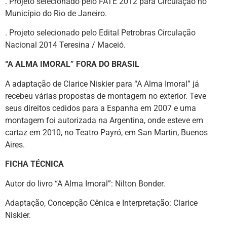
. Projeto selecionado pelo FATE 2012 para Circulação no
Município do Rio de Janeiro.
. Projeto selecionado pelo Edital Petrobras Circulação
Nacional 2014 Teresina / Maceió.
“A ALMA IMORAL” FORA DO BRASIL
A adaptação de Clarice Niskier para “A Alma Imoral” já
recebeu várias propostas de montagem no exterior. Teve
seus direitos cedidos para a Espanha em 2007 e uma
montagem foi autorizada na Argentina, onde esteve em
cartaz em 2010, no Teatro Payró, em San Martin, Buenos
Aires.
FICHA TÉCNICA
Autor do livro “A Alma Imoral”: Nilton Bonder.
Adaptação, Concepção Cênica e Interpretação: Clarice
Niskier.