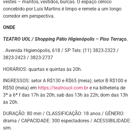
vestes – mantos, vestidos, burcas. O espaço cênico
concebido por Luis Martins é limpo e remete a um longo
corredor em perspectiva.
ONDE
TEATRO UOL / Shopping Pátio Higienópolis – Piso Terraço.
. Avenida Higienópolis, 618 / SP Tels: (11) 3823-2323 /
3823-2423 / 3823-2737
HORÁRIOS: quartas e quintas às 20h.
INGRESSOS: setor A R$130 e R$65 (meia); setor B R$100 e
R$50 (meia) em
https://teatrouol.com.br
e na bilheteria de
3ª a 6ª f das 17h às 20h; sab das 13h às 22h; dom das 13h
às 20h.
DURAÇÃO: 80 min / CLASSIFICAÇÃO: 18 anos / GÊNERO:
drama / CAPACIDADE: 300 espectadores / ACESSIBILIDADE:
sim.