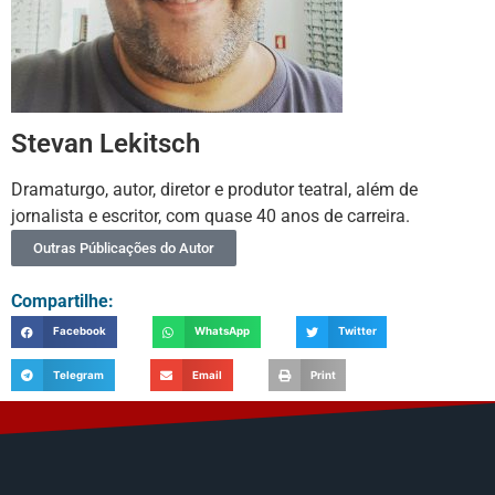
Stevan Lekitsch
Dramaturgo, autor, diretor e produtor teatral, além de
jornalista e escritor, com quase 40 anos de carreira.
Outras Públicações do Autor
Compartilhe:
Facebook
WhatsApp
Twitter
Telegram
Email
Print