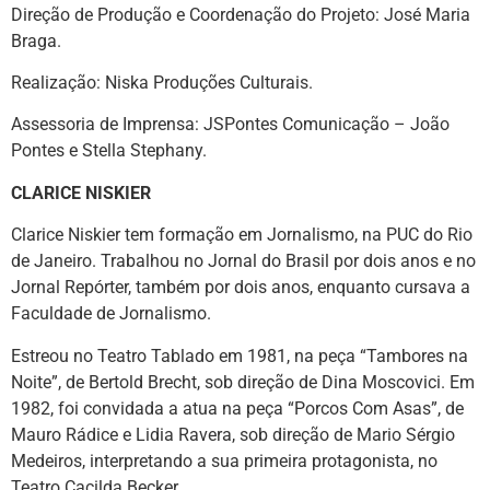
Direção de Produção e Coordenação do Projeto: José Maria
Braga.
Realização: Niska Produções Culturais.
Assessoria de Imprensa: JSPontes Comunicação – João
Pontes e Stella Stephany.
CLARICE NISKIER
Clarice Niskier tem formação em Jornalismo, na PUC do Rio
de Janeiro. Trabalhou no Jornal do Brasil por dois anos e no
Jornal Repórter, também por dois anos, enquanto cursava a
Faculdade de Jornalismo.
Estreou no Teatro Tablado em 1981, na peça “Tambores na
Noite”, de Bertold Brecht, sob direção de Dina Moscovici. Em
1982, foi convidada a atua na peça “Porcos Com Asas”, de
Mauro Rádice e Lidia Ravera, sob direção de Mario Sérgio
Medeiros, interpretando a sua primeira protagonista, no
Teatro Cacilda Becker.