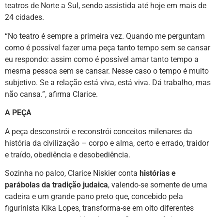
teatros de Norte a Sul, sendo assistida até hoje em mais de
24 cidades.
“No teatro é sempre a primeira vez. Quando me perguntam
como é possível fazer uma peça tanto tempo sem se cansar
eu respondo: assim como é possível amar tanto tempo a
mesma pessoa sem se cansar. Nesse caso o tempo é muito
subjetivo. Se a relação está viva, está viva. Dá trabalho, mas
não cansa.”, afirma Clarice.
A PEÇA
A peça desconstrói e reconstrói conceitos milenares da
história da civilização – corpo e alma, certo e errado, traidor
e traído, obediência e desobediência.
Sozinha no palco, Clarice Niskier conta
histórias e
parábolas da tradição judaica
, valendo-se somente de uma
cadeira e um grande pano preto que, concebido pela
figurinista Kika Lopes, transforma-se em oito diferentes