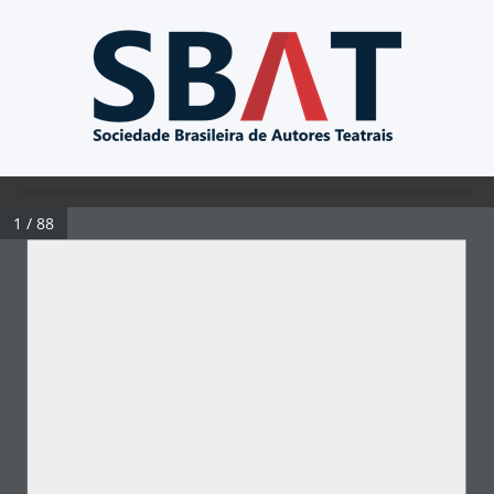
1 / 88