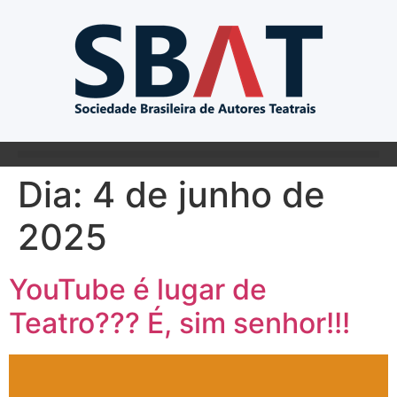
Dia:
4 de junho de
2025
YouTube é lugar de
Teatro??? É, sim senhor!!!