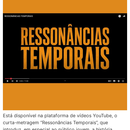
Está disponível na plataforma de vídeos YouTube, o
curta-metragem “Ressonâncias Temporais”, que
introduz, em especial ao público jovem, a história