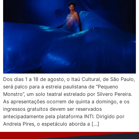
Dos dias 1 a 18 de agosto, o Itaú Cultural, de São Paulo,
será palco para a estreia paulistana de “Pequeno
Monstro”, um solo teatral estrelado por Silvero Pereira.
As apresentações ocorrem de quinta a domingo, e os
ingressos gratuitos devem ser reservados
antecipadamente pela plataforma INTI. Dirigido por
Andreia Pires, o espetáculo aborda a […]