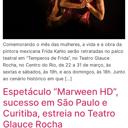
Comemorando o mês das mulheres, a vida e a obra da
pintora mexicana Frida Kahlo serão retratadas no palco
teatral em “Temperos de Frida”, no Teatro Glauce
Rocha, no Centro do Rio, de 22 a 31 de março, às
sextas e sábados, às 19h, e aos domingos, às 18h. Junto
ao cenário histórico em que […]
Espetáculo “Marween HD”,
sucesso em São Paulo e
Curitiba, estreia no Teatro
Glauce Rocha