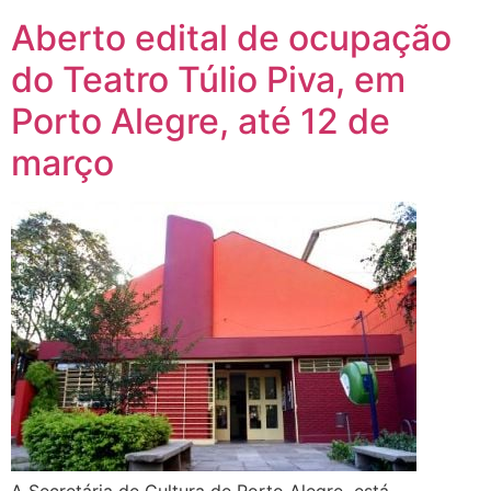
Aberto edital de ocupação
do Teatro Túlio Piva, em
Porto Alegre, até 12 de
março
A Secretária de Cultura de Porto Alegre está