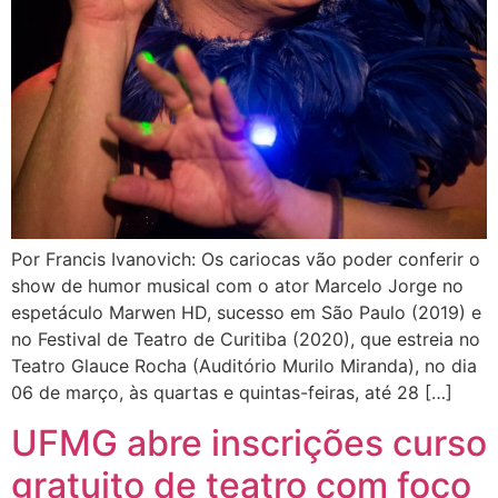
Por Francis Ivanovich: Os cariocas vão poder conferir o
show de humor musical com o ator Marcelo Jorge no
espetáculo Marwen HD, sucesso em São Paulo (2019) e
no Festival de Teatro de Curitiba (2020), que estreia no
Teatro Glauce Rocha (Auditório Murilo Miranda), no dia
06 de março, às quartas e quintas-feiras, até 28 […]
UFMG abre inscrições curso
gratuito de teatro com foco