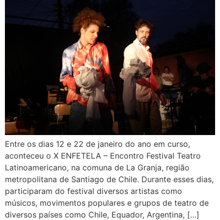
Entre os dias 12 e 22 de janeiro do ano em curso,
aconteceu o X ENFETELA – Encontro Festival Teatro
Latinoamericano, na comuna de La Granja, região
metropolitana de Santiago de Chile. Durante esses dias,
participaram do festival diversos artistas como
músicos, movimentos populares e grupos de teatro de
diversos países como Chile, Equador, Argentina, […]