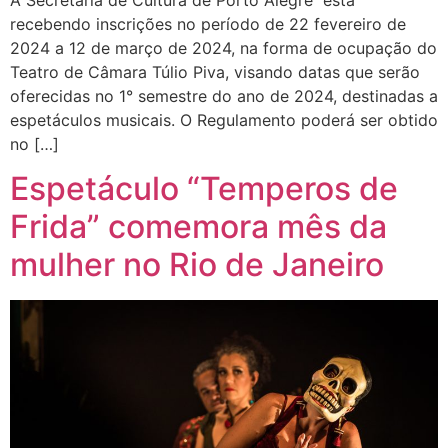
recebendo inscrições no período de 22 fevereiro de
2024 a 12 de março de 2024, na forma de ocupação do
Teatro de Câmara Túlio Piva, visando datas que serão
oferecidas no 1° semestre do ano de 2024, destinadas a
espetáculos musicais. O Regulamento poderá ser obtido
no […]
Espetáculo “Temperos de
Frida” comemora mês da
mulher no Rio de Janeiro