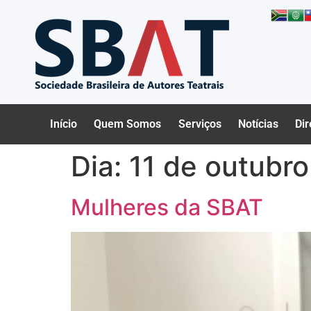
Início
Quem Somos
Serviços
Notícias
Dir
Dia:
11 de outubr
Mulheres da SBAT