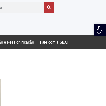
Ab
ão e Ressignificação
Fale com a SBAT