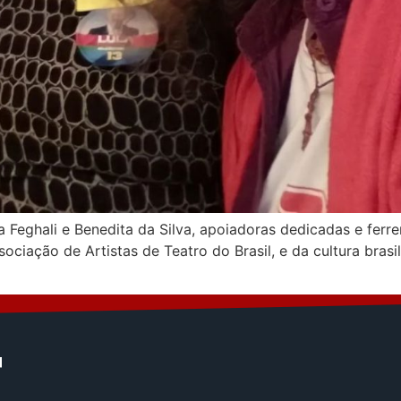
a Feghali e Benedita da Silva, apoiadoras dedicadas e fer
ssociação de Artistas de Teatro do Brasil, e da cultura bra